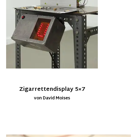
Zigarrettendisplay 5×7
von David Moises