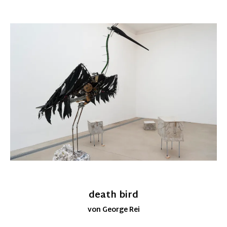
death bird
von George Rei