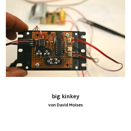
big kinkey
von David Moises