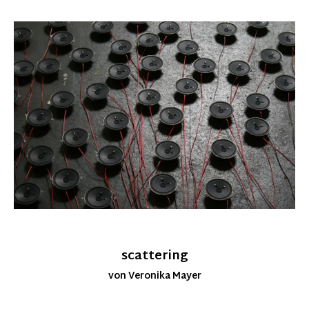
scattering
von Veronika Mayer