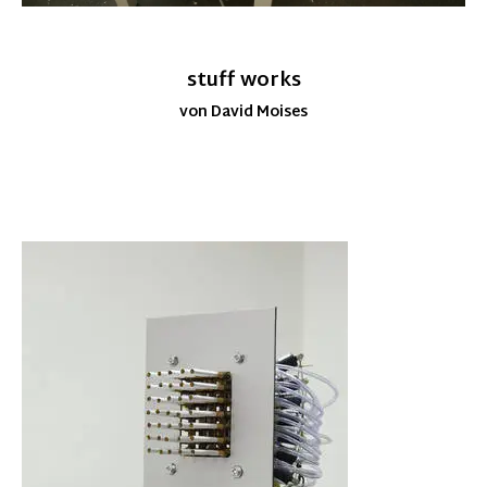
stuff works
von David Moises