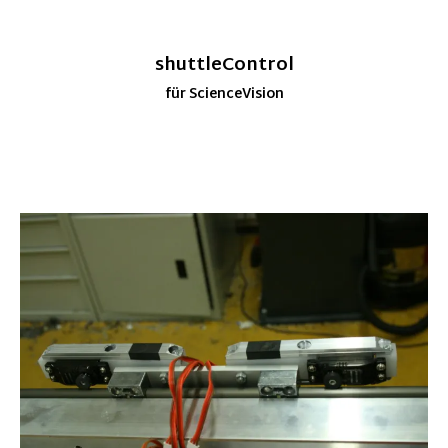
shuttleControl
für ScienceVision