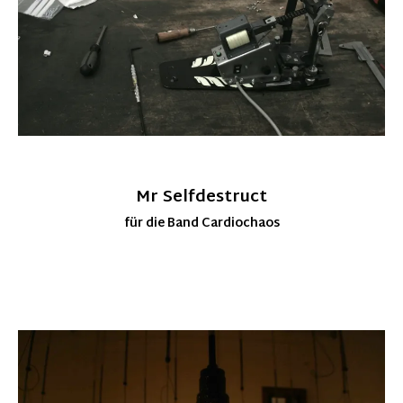
Mr Selfdestruct
für die Band Cardiochaos