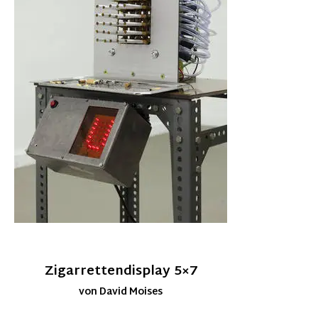
Zigarrettendisplay 5×7
von David Moises