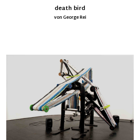
death bird
von George Rei