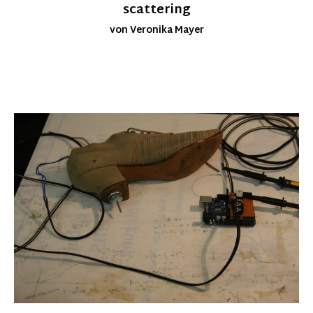
scattering
von Veronika Mayer