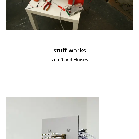
stuff works
von David Moises