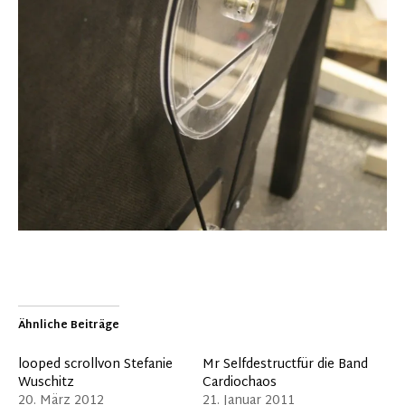
Ähnliche Beiträge
looped scrollvon Stefanie
Mr Selfdestructfür die Band
Wuschitz
Cardiochaos
20. März 2012
21. Januar 2011