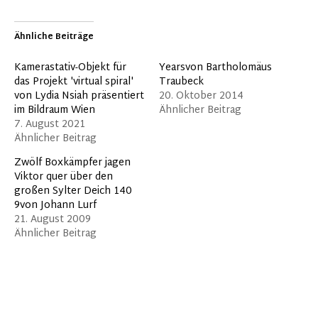
Ähnliche Beiträge
Kamerastativ-Objekt für
Yearsvon Bartholomäus
das Projekt 'virtual spiral'
Traubeck
von Lydia Nsiah präsentiert
20. Oktober 2014
im Bildraum Wien
Ähnlicher Beitrag
7. August 2021
Ähnlicher Beitrag
Zwölf Boxkämpfer jagen
Viktor quer über den
großen Sylter Deich 140
9von Johann Lurf
21. August 2009
Ähnlicher Beitrag