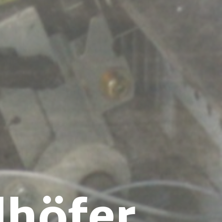
dhöfer