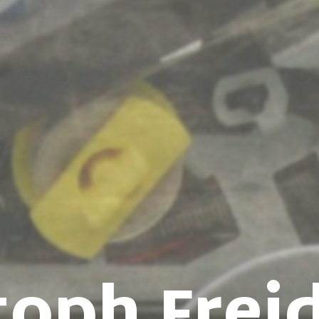
toph Frei