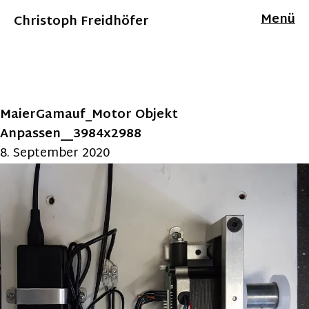
Menü
Christoph Freidhöfer
MaierGamauf_Motor Objekt
Anpassen__3984x2988
8. September 2020