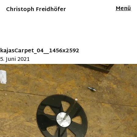
Menü
Christoph Freidhöfer
kajasCarpet_04__1456x2592
5. Juni 2021