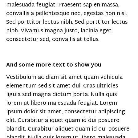
malesuada feugiat. Praesent sapien massa,
convallis a pellentesque nec, egestas non nisi.
Sed porttitor lectus nibh. Sed porttitor lectus
nibh. Vivamus magna justo, lacinia eget
consectetur sed, convallis at tellus.
And some more text to show you
Vestibulum ac diam sit amet quam vehicula
elementum sed sit amet dui. Cras ultricies
ligula sed magna dictum porta. Nulla quis
lorem ut libero malesuada feugiat. Lorem
ipsum dolor sit amet, consectetur adipiscing
elit. Curabitur aliquet quam id dui posuere
blandit. Curabitur aliquet quam id dui posuere
blandit. Nulla quis lorem ut libero malesuada